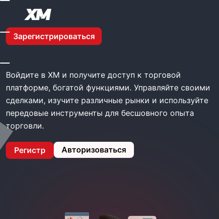
Главная
XM Войти
Зарегистрироваться
XM Войти
Войдите в XM и получите доступ к торговой
платформе, богатой функциями. Управляйте своими
сделками, изучите различные рынки и используйте
передовые инструменты для бесшовного опыта
торговли.
Авторизоваться
Регистр