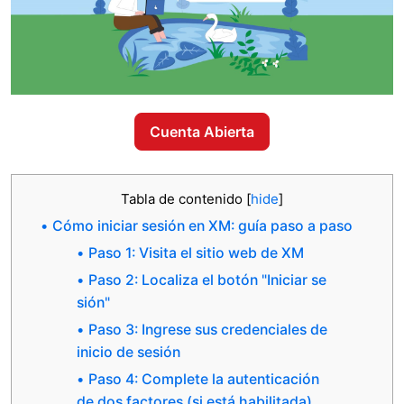
Cuenta Abierta
Tabla de contenido
[
hide
]
Cómo iniciar sesión en XM: guía paso a paso
Paso 1: Visita el sitio web de XM
Paso 2: Localiza el botón "Iniciar se
sión"
Paso 3: Ingrese sus credenciales de
inicio de sesión
Paso 4: Complete la autenticación
de dos factores (si está habilitada)