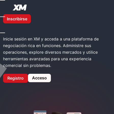
Inicio
XM Iniciar Sesión
Inscribirse
XM Iniciar sesión
Inicie sesión en XM y acceda a una plataforma de
negociación rica en funciones. Administre sus
operaciones, explore diversos mercados y utilice
herramientas avanzadas para una experiencia
comercial sin problemas.
Acceso
Registro