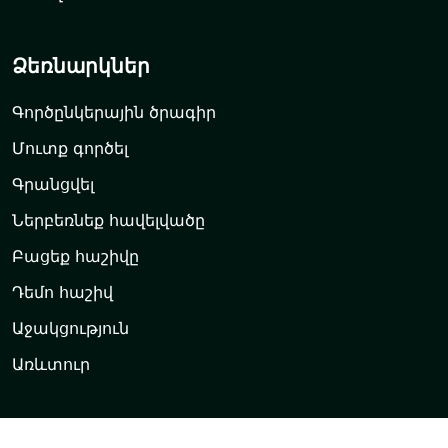
Ձեռնարկներ
Գործընկերային ծրագիր
Մուտք գործել
Գրանցվել
Ներբեռնեք հավելվածը
Բացեք հաշիվը
Դեմո հաշիվ
Աջակցություն
Առևտուր