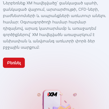
Ներբեռնեք XM հավելվածը՝ ցանկացած պահի,
ցանկացած վայրում, արտարժույթի, CFD-ների,
բաժնետոմսերի և ապրանքների առևտուր անելու
համար: Օգտագործողի համար հարմար
դիզայնով, արագ կատարմամբ և առաջադեմ
գործիքներով՝ XM հավելվածն առաջարկում է
անխափան և անվտանգ առևտրի փորձ ձեր
բջջային սարքում:
Բեռնել