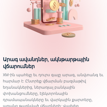
Արագ ավանդներ, ակնթարթային
վճարումներ
XM-ին պահելը եւ դուրս գալը արագ, անվտանգ եւ
հարմար է: Ընտրեք վճարման բազմաթիվ
եղանակներից, ներառյալ բանկային
փոխանցումները, էլեկտրոնային
դրամապանակները եւ վարկային քարտերը,
առանց թաքնված վճարների: Վայելեք