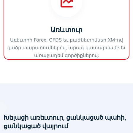
Առևտուր
Առեւտրի Forex, CFDS եւ բաժնետոմսեր XM-ով
ցածր տարածումներով, արագ կատարմամբ եւ
առաջադեմ գործիքներով:
Խելացի առեւտուր, ցանկացած պահի,
ցանկացած վայրում