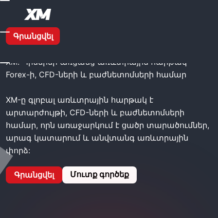
XM Broker - XM
Գրանցվել
XM. Պրեմիեր առցանց առևտրային հարթակ
Forex-ի, CFD-ների և բաժնետոմսերի համար
XM-ը գլոբալ առևտրային հարթակ է
արտարժույթի, CFD-ների և բաժնետոմսերի
համար, որն առաջարկում է ցածր տարածումներ,
արագ կատարում և անվտանգ առևտրային
փորձ:
Մուտք գործեք
Գրանցվել