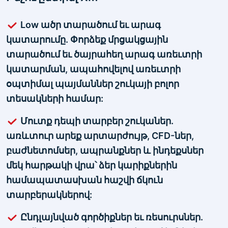
Low ածր տարածում եւ արագ
կատարումը. Փորձեք մրցակցային
տարածում եւ ծայրահեղ արագ առեւտրի
կատարման, ապահովելով առեւտրի
օպտիմալ պայմաններ շուկայի բոլոր
տեսակների համար:
Մուտք դեպի տարբեր շուկաներ.
առևտուր արեք արտարժույթ, CFD-ներ,
բաժնետոմսեր, ապրանքներ և ինդեքսներ
մեկ հարթակի վրա՝ ձեր կարիքներին
համապատասխան հաշվի ճկուն
տարբերակներով:
Ընդլայնված գործիքներ եւ ռեսուրսներ.