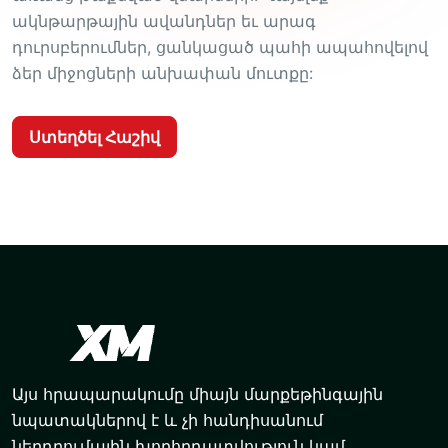
ակնթարթային ավանդներ եւ արագ
դուրսբերումներ, ցանկացած պահի ապահովելով
ձեր միջոցների անխափան մուտքը:
Ստեղծել Հաշիվ
Այս հրապարակումը միայն մարքեթինգային
նպատակներով է և չի հանդիսանում
ներդրումային խորհրդատվություն կամ