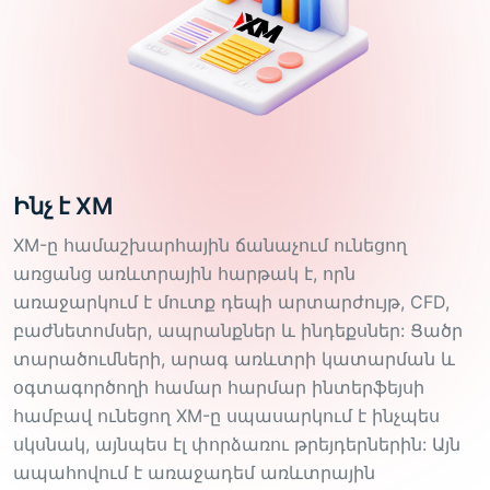
Ինչ է XM
XM-ը համաշխարհային ճանաչում ունեցող
առցանց առևտրային հարթակ է, որն
առաջարկում է մուտք դեպի արտարժույթ, CFD,
բաժնետոմսեր, ապրանքներ և ինդեքսներ: Ցածր
տարածումների, արագ առևտրի կատարման և
օգտագործողի համար հարմար ինտերֆեյսի
համբավ ունեցող XM-ը սպասարկում է ինչպես
սկսնակ, այնպես էլ փորձառու թրեյդերներին: Այն
ապահովում է առաջադեմ առևտրային