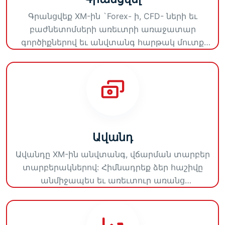
Գրանցվեք XM-ին `Forex- ի, CFD- ների եւ
բաժնետոմսերի առեւտրի առաջատար
գործիքներով եւ անվտանգ հարթակ մուտք
գործելու համար: Սկսեք այսօր առեւտուրը:
Ավանդ
Ավանդը XM-ին անվտանգ, վճարման տարբեր
տարբերակներով: Հիմնադրեք ձեր հաշիվը
անմիջապես եւ առեւտուր առանց
հապաղումների: