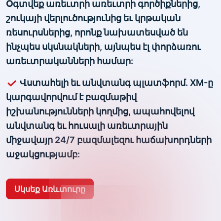
Օգտվեք առեւտրի առեւտրի գործիքներից,
շուկայի վերլուծությունից եւ կրթական
ռեսուրսներից, որոնք նախատեսված են
ինչպես սկսնակների, այնպես էլ փորձառու
առեւտրականների համար:
Վստահելի եւ անվտանգ պլատֆորմ. XM-ը
կարգավորվում է բազմաթիվ
իշխանությունների կողմից, ապահովելով
անվտանգ եւ հուսալի առեւտրային
միջավայր 24/7 բազմալեզու հաճախորդների
աջակցությամբ:
Սկսեք Առևտուրը