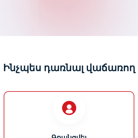
Ինչպես դառնալ վաճառող
Գրանցվել