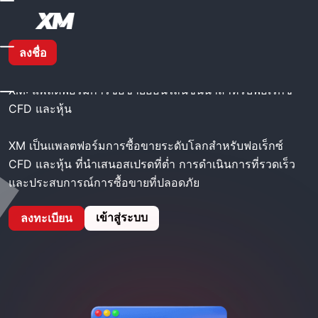
XM Broker - XM
ลงชื่อ
XM: แพลตฟอร์มการซื้อขายออนไลน์ชั้นนำสำหรับฟอเร็กซ์
CFD และหุ้น
XM เป็นแพลตฟอร์มการซื้อขายระดับโลกสำหรับฟอเร็กซ์
CFD และหุ้น ที่นำเสนอสเปรดที่ต่ำ การดำเนินการที่รวดเร็ว
และประสบการณ์การซื้อขายที่ปลอดภัย
เข้าสู่ระบบ
ลงทะเบียน