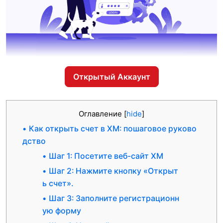
Открытый Аккаунт
Оглавление
[
hide
]
Как открыть счет в XM: пошаговое руково
дство
Шаг 1: Посетите веб-сайт XM
Шаг 2: Нажмите кнопку «Открыт
ь счет».
Шаг 3: Заполните регистрационн
ую форму