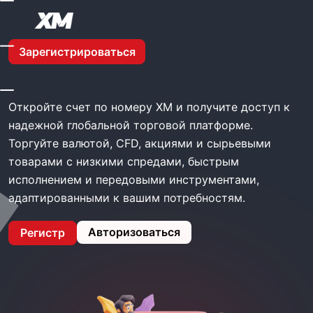
Главная
XM Открыть Счет
Зарегистрироваться
XM Открыть счет
Откройте счет по номеру XM и получите доступ к
надежной глобальной торговой платформе.
Торгуйте валютой, CFD, акциями и сырьевыми
товарами с низкими спредами, быстрым
исполнением и передовыми инструментами,
адаптированными к вашим потребностям.
Авторизоваться
Регистр