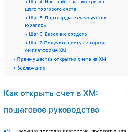
Шаг 4: Настройте параметры ва
шего торгового счета
Шаг 5: Подтвердите свою учетну
ю запись
Шаг 6: Внесение средств
Шаг 7: Получите доступ к торгов
ой платформе XM
Преимущества открытия счета на XM
Заключение
Как открыть счет в XM:
пошаговое руководство
XM
— ведущая торговая платформа, предлагающая