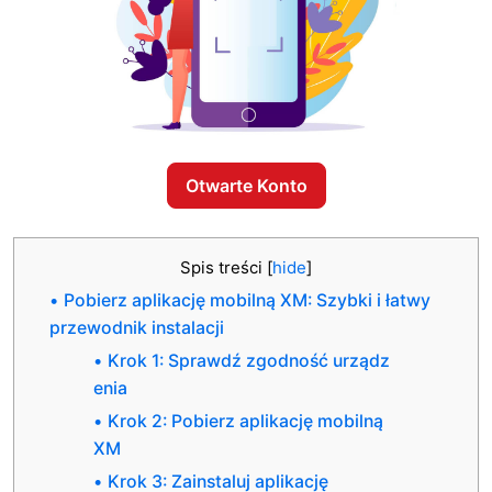
Otwarte Konto
Spis treści
[
hide
]
Pobierz aplikację mobilną XM: Szybki i łatwy
przewodnik instalacji
Krok 1: Sprawdź zgodność urządz
enia
Krok 2: Pobierz aplikację mobilną
XM
Krok 3: Zainstaluj aplikację