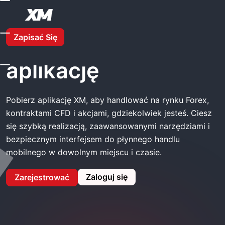
Strona Główna
XM Pobierz Aplikację
Zapisać Się
XM Pobierz
aplikację
Pobierz aplikację XM, aby handlować na rynku Forex,
kontraktami CFD i akcjami, gdziekolwiek jesteś. Ciesz
się szybką realizacją, zaawansowanymi narzędziami i
bezpiecznym interfejsem do płynnego handlu
mobilnego w dowolnym miejscu i czasie.
Zaloguj się
Zarejestrować