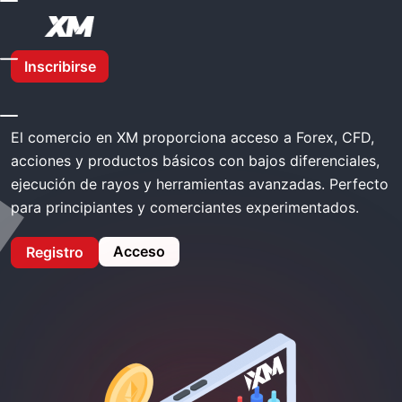
Inicio
XM Comercio
Inscribirse
XM Comercio
El comercio en XM proporciona acceso a Forex, CFD,
acciones y productos básicos con bajos diferenciales,
ejecución de rayos y herramientas avanzadas. Perfecto
para principiantes y comerciantes experimentados.
Acceso
Registro