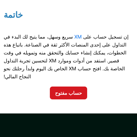
خاتمة
ساب على
XM
سريع وسهل، مما يتيح لك البدء في
إحدى المنصات الأكثر ثقة في الصناعة. باتباع هذه
كنك إنشاء حسابك والتحقق منه وتمويله في وقت
قصير. استفد من أدوات وموارد XM لتحسين تجربة التداول
الخاصة بك. افتح حساب XM الخاص بك اليوم وابدأ رحلتك نحو
النجاح المالي!
حساب مفتوح