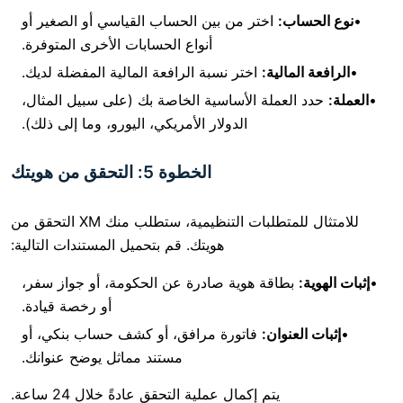
اب:
اختر من بين الحساب القياسي أو الصغير أو
أنواع الحسابات الأخرى المتوفرة.
لمالية:
اختر نسبة الرافعة المالية المفضلة لديك.
لعملة الأساسية الخاصة بك (على سبيل المثال،
الدولار الأمريكي، اليورو، وما إلى ذلك).
الخطوة 5: التحقق من هويتك
للامتثال للمتطلبات التنظيمية، ستطلب منك XM التحقق من
هويتك. قم بتحميل المستندات التالية:
بطاقة هوية صادرة عن الحكومة، أو جواز سفر،
أو رخصة قيادة.
عنوان:
فاتورة مرافق، أو كشف حساب بنكي، أو
مستند مماثل يوضح عنوانك.
يتم إكمال عملية التحقق عادةً خلال 24 ساعة.