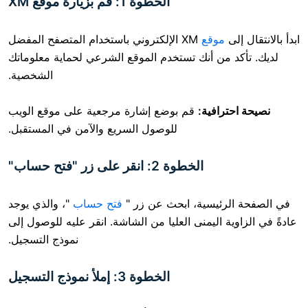
الخطوة 1: قم بزيارة موقع XM
ى
موقع
XM الإلكتروني باستخدام المتصفح المفضل
 من أنك تستخدم الموقع الشرعي لحماية معلوماتك
الشخصية.
رافية:
قم بوضع إشارة مرجعية على موقع الويب
للوصول السريع والآمن في المستقبل.
الخطوة 2: انقر على زر "فتح حساب"
رئيسية، ابحث عن زر "
فتح حساب
"، والذي يوجد
ة اليمنى العليا من الشاشة. انقر عليه للوصول إلى
نموذج التسجيل.
الخطوة 3: إملأ نموذج التسجيل