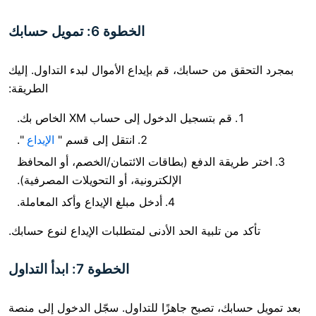
الخطوة 6: تمويل حسابك
 من حسابك، قم بإيداع الأموال لبدء التداول. إليك
الطريقة:
قم بتسجيل الدخول إلى حساب XM الخاص بك.
انتقل إلى قسم "
الإيداع
".
قة الدفع (بطاقات الائتمان/الخصم، أو المحافظ
الإلكترونية، أو التحويلات المصرفية).
أدخل مبلغ الإيداع وأكد المعاملة.
ن تلبية الحد الأدنى لمتطلبات الإيداع لنوع حسابك.
الخطوة 7: ابدأ التداول
بك، تصبح جاهزًا للتداول. سجّل الدخول إلى منصة