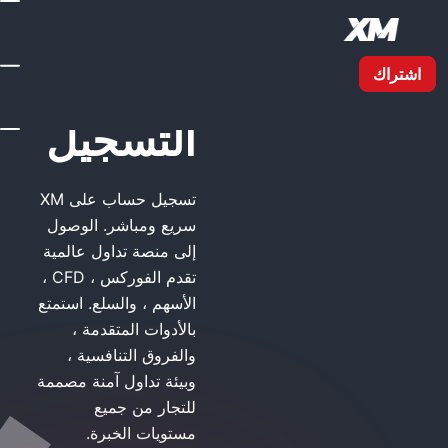
XM التسجيل
XM
التسجيل
تسجيل حساب على XM
سريع ومباشر. الوصول
إلى منصة تداول عالمية
تقدم الفوركس ، CFD ،
الأسهم ، والسلع. استمتع
بالأدوات المتقدمة ،
والفروق التنافسية ،
وبيئة تداول آمنة مصممة
للتجار من جميع
مستويات الخبرة.