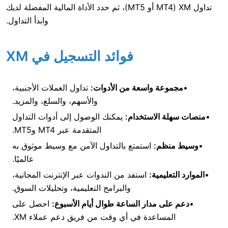
تداول XM (MT4 أو MT5)، ثم حدد الأداة المالية المفضلة لديك
وابدأ التداول.
فوائد التسجيل في XM
عة واسعة من الأدوات:
تداول العملات الأجنبية،
والأسهم، والسلع، والمزيد.
 الاستخدام:
يمكنك الوصول إلى أدوات التداول
المتقدمة عبر MT4 وMT5.
ظم:
استمتع بالتداول الآمن مع وسيط موثوق به
عالميًا.
ليمية:
استفد من الندوات عبر الإنترنت المجانية،
والبرامج التعليمية، وتحليلات السوق.
ى مدار الساعة طوال أيام الأسبوع:
احصل على
مساعدة في أي وقت من فريق دعم عملاء XM.