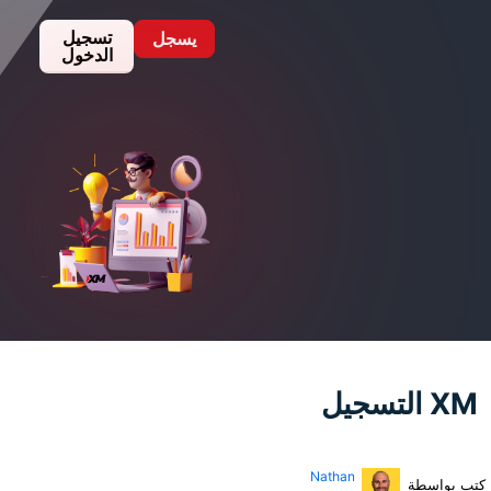
تسجيل
يسجل
الدخول
Nathan