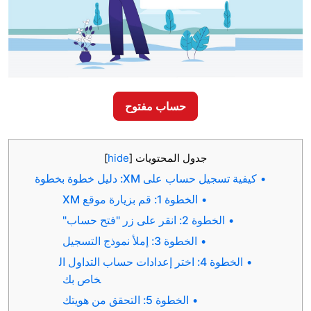
حساب مفتوح
جدول المحتويات
[
hide
]
يل حساب على XM: دليل خطوة بخطوة
الخطوة 1: قم بزيارة موقع XM
الخطوة 2: انقر على زر "فتح حساب"
الخطوة 3: إملأ نموذج التسجيل
الخطوة 4: اختر إعدادات حساب التداول ال
خاص بك
الخطوة 5: التحقق من هويتك