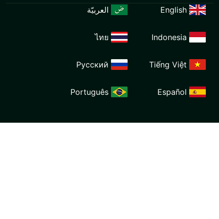
العربيّة
ไทย
Ind
Русский
Tiế
Português
E