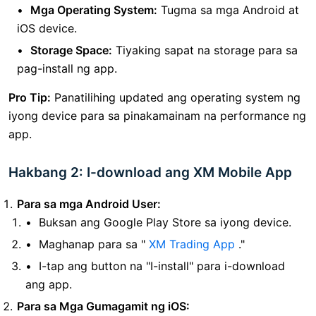
Mga Operating System:
Tugma sa mga Android at
iOS device.
Storage Space:
Tiyaking sapat na storage para sa
pag-install ng app.
Pro Tip:
Panatilihing updated ang operating system ng
iyong device para sa pinakamainam na performance ng
app.
Hakbang 2: I-download ang XM Mobile App
Para sa mga Android User:
Buksan ang Google Play Store sa iyong device.
Maghanap para sa "
XM Trading App
."
I-tap ang button na "I-install" para i-download
ang app.
Para sa Mga Gumagamit ng iOS: