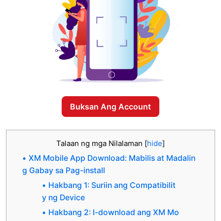
Buksan Ang Account
Talaan ng mga Nilalaman
[
hide
]
XM Mobile App Download: Mabilis at Madalin
g Gabay sa Pag-install
Hakbang 1: Suriin ang Compatibilit
y ng Device
Hakbang 2: I-download ang XM Mo