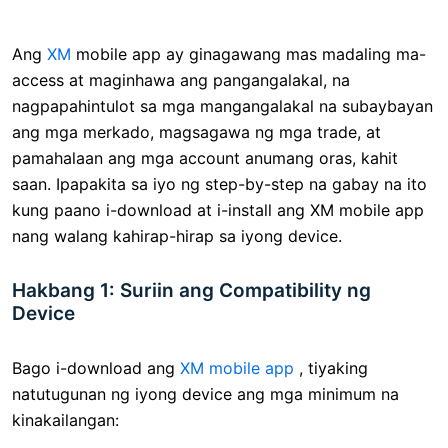
Ang
XM
mobile app ay ginagawang mas madaling ma-
access at maginhawa ang pangangalakal, na
nagpapahintulot sa mga mangangalakal na subaybayan
ang mga merkado, magsagawa ng mga trade, at
pamahalaan ang mga account anumang oras, kahit
saan. Ipapakita sa iyo ng step-by-step na gabay na ito
kung paano i-download at i-install ang XM mobile app
nang walang kahirap-hirap sa iyong device.
Hakbang 1: Suriin ang Compatibility ng
Device
Bago i-download ang
XM mobile app
, tiyaking
natutugunan ng iyong device ang mga minimum na
kinakailangan: