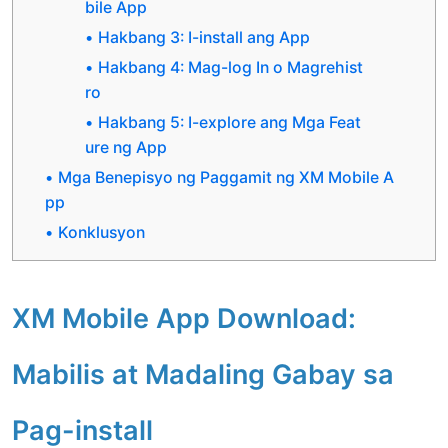
bile App
Hakbang 3: I-install ang App
Hakbang 4: Mag-log In o Magrehist
ro
Hakbang 5: I-explore ang Mga Feat
ure ng App
Mga Benepisyo ng Paggamit ng XM Mobile A
pp
Konklusyon
XM Mobile App Download:
Mabilis at Madaling Gabay sa
Pag-install