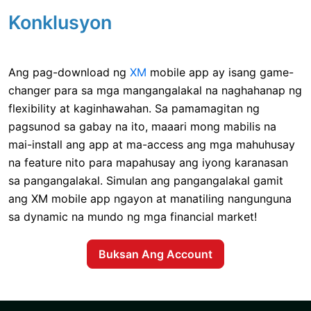
Konklusyon
Ang pag-download ng
XM
mobile app ay isang game-
changer para sa mga mangangalakal na naghahanap ng
flexibility at kaginhawahan. Sa pamamagitan ng
pagsunod sa gabay na ito, maaari mong mabilis na
mai-install ang app at ma-access ang mga mahuhusay
na feature nito para mapahusay ang iyong karanasan
sa pangangalakal. Simulan ang pangangalakal gamit
ang XM mobile app ngayon at manatiling nangunguna
sa dynamic na mundo ng mga financial market!
Buksan Ang Account