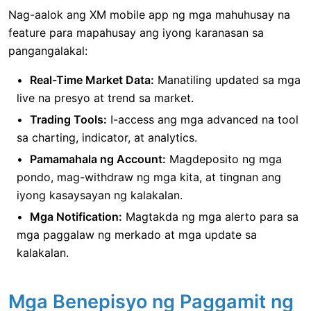
Nag-aalok ang XM mobile app ng mga mahuhusay na
feature para mapahusay ang iyong karanasan sa
pangangalakal:
Real-Time Market Data:
Manatiling updated sa mga
live na presyo at trend sa market.
Trading Tools:
I-access ang mga advanced na tool
sa charting, indicator, at analytics.
Pamamahala ng Account:
Magdeposito ng mga
pondo, mag-withdraw ng mga kita, at tingnan ang
iyong kasaysayan ng kalakalan.
Mga Notification:
Magtakda ng mga alerto para sa
mga paggalaw ng merkado at mga update sa
kalakalan.
Mga Benepisyo ng Paggamit ng