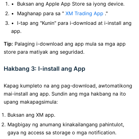
Buksan ang Apple App Store sa iyong device.
Maghanap para sa "
XM Trading App
."
I-tap ang "Kunin" para i-download at i-install ang
app.
Tip:
Palaging i-download ang app mula sa mga app
store para matiyak ang seguridad.
Hakbang 3: I-install ang App
Kapag kumpleto na ang pag-download, awtomatikong
mai-install ang app. Sundin ang mga hakbang na ito
upang makapagsimula:
Buksan ang XM app.
Magbigay ng anumang kinakailangang pahintulot,
gaya ng access sa storage o mga notification.