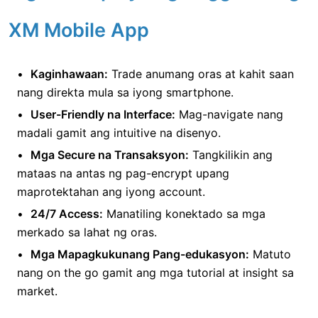
XM Mobile App
Kaginhawaan:
Trade anumang oras at kahit saan
nang direkta mula sa iyong smartphone.
User-Friendly na Interface:
Mag-navigate nang
madali gamit ang intuitive na disenyo.
Mga Secure na Transaksyon:
Tangkilikin ang
mataas na antas ng pag-encrypt upang
maprotektahan ang iyong account.
24/7 Access:
Manatiling konektado sa mga
merkado sa lahat ng oras.
Mga Mapagkukunang Pang-edukasyon:
Matuto
nang on the go gamit ang mga tutorial at insight sa
market.