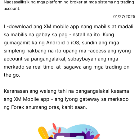
Nagsasaliksik ng mga platform ng broker at mga sistema ng trading
account.
01/27/2025
I -download ang XM mobile app nang mabilis at madali
sa mabilis na gabay sa pag -install na ito. Kung
gumagamit ka ng Android o iOS, sundin ang mga
simpleng hakbang na ito upang ma -access ang iyong
account sa pangangalakal, subaybayan ang mga
merkado sa real time, at isagawa ang mga trading on
the go.
Karanasan ang walang tahi na pangangalakal kasama
ang XM Mobile app - ang iyong gateway sa merkado
ng Forex anumang oras, kahit saan.