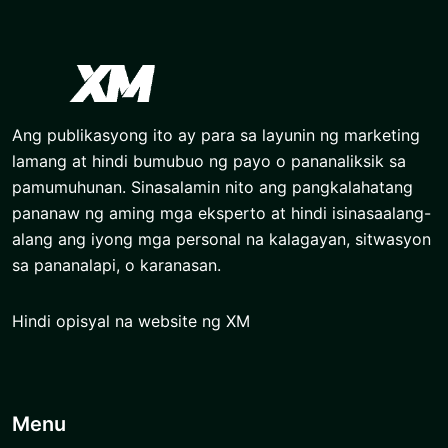
Ang publikasyong ito ay para sa layunin ng marketing
lamang at hindi bumubuo ng payo o pananaliksik sa
pamumuhunan. Sinasalamin nito ang pangkalahatang
pananaw ng aming mga eksperto at hindi isinasaalang-
alang ang iyong mga personal na kalagayan, sitwasyon
sa pananalapi, o karanasan.
Hindi opisyal na website ng XM
Menu