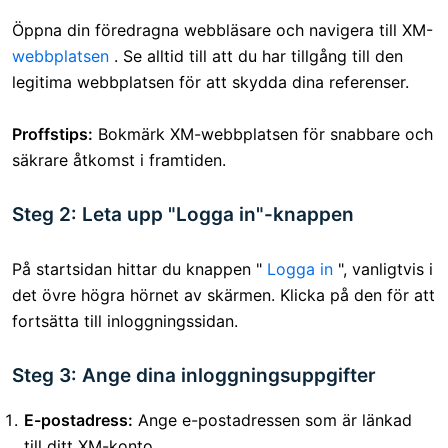
Öppna din föredragna webbläsare och navigera till XM-
webbplatsen
. Se alltid till att du har tillgång till den
legitima webbplatsen för att skydda dina referenser.
Proffstips:
Bokmärk XM-webbplatsen för snabbare och
säkrare åtkomst i framtiden.
Steg 2: Leta upp "Logga in"-knappen
På startsidan hittar du knappen "
Logga in
", vanligtvis i
det övre högra hörnet av skärmen. Klicka på den för att
fortsätta till inloggningssidan.
Steg 3: Ange dina inloggningsuppgifter
E-postadress:
Ange e-postadressen som är länkad
till ditt XM-konto.