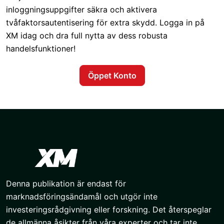
inloggningsuppgifter säkra och aktivera
tvåfaktorsautentisering för extra skydd. Logga in på
XM idag och dra full nytta av dess robusta
handelsfunktioner!
Öppet Konto
Denna publikation är endast för
marknadsföringsändamål och utgör inte
investeringsrådgivning eller forskning. Det återspeglar
de allmänna åsikter från våra experter och tar inte