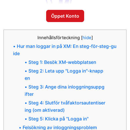
Öppet Konto
Innehållsförteckning
[
hide
]
Hur man loggar in på XM: En steg-för-steg-gu
ide
Steg 1: Besök XM-webbplatsen
Steg 2: Leta upp "Logga in"-knapp
en
Steg 3: Ange dina inloggningsuppg
ifter
Steg 4: Slutför tvåfaktorsautentiser
ing (om aktiverad)
Steg 5: Klicka på "Logga in"
Felsökning av inloggningsproblem