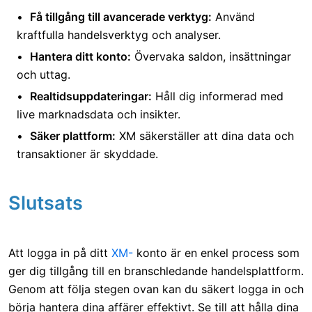
Få tillgång till avancerade verktyg:
Använd
kraftfulla handelsverktyg och analyser.
Hantera ditt konto:
Övervaka saldon, insättningar
och uttag.
Realtidsuppdateringar:
Håll dig informerad med
live marknadsdata och insikter.
Säker plattform:
XM säkerställer att dina data och
transaktioner är skyddade.
Slutsats
Att logga in på ditt
XM-
konto är en enkel process som
ger dig tillgång till en branschledande handelsplattform.
Genom att följa stegen ovan kan du säkert logga in och
börja hantera dina affärer effektivt. Se till att hålla dina