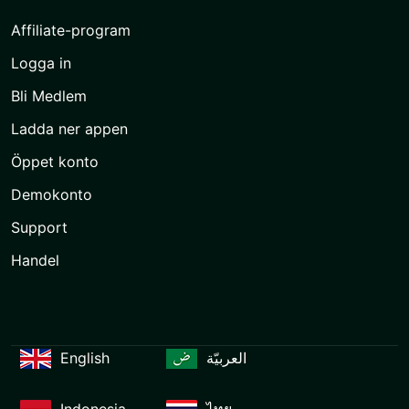
Affiliate-program
Logga in
Bli Medlem
Ladda ner appen
Öppet konto
Demokonto
Support
Handel
English
العربيّة