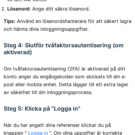
Lösenord:
Ange ditt säkra lösenord.
Tips:
Använd en lösenordshanterare för att säkert lagra
och hämta dina inloggningsuppgifter.
Steg 4: Slutför tvåfaktorsautentisering (om
aktiverad)
Om tvåfaktorsautentisering (2FA) är aktiverad på ditt
konto anger du engångskoden som skickats till din e-
post eller mobila enhet. Detta lägger till ett extra lager
av säkerhet till din inloggningsprocess.
Steg 5: Klicka på "Logga in"
När du har angett dina referenser klickar du på
knappen "
Logga in
". Om dina uppgifter är korrekta