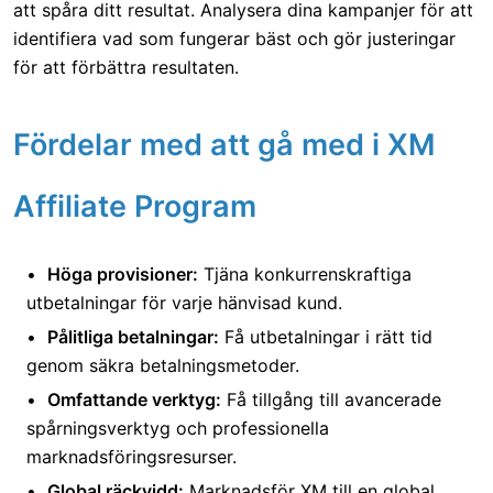
att spåra ditt resultat. Analysera dina kampanjer för att
identifiera vad som fungerar bäst och gör justeringar
för att förbättra resultaten.
Fördelar med att gå med i XM
Affiliate Program
Höga provisioner:
Tjäna konkurrenskraftiga
utbetalningar för varje hänvisad kund.
Pålitliga betalningar:
Få utbetalningar i rätt tid
genom säkra betalningsmetoder.
Omfattande verktyg:
Få tillgång till avancerade
spårningsverktyg och professionella
marknadsföringsresurser.
Global räckvidd:
Marknadsför XM till en global