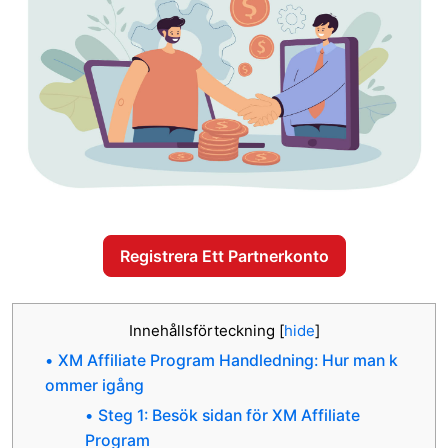
Registrera Ett Partnerkonto
Innehållsförteckning
[
hide
]
XM Affiliate Program Handledning: Hur man k
ommer igång
Steg 1: Besök sidan för XM Affiliate
Program