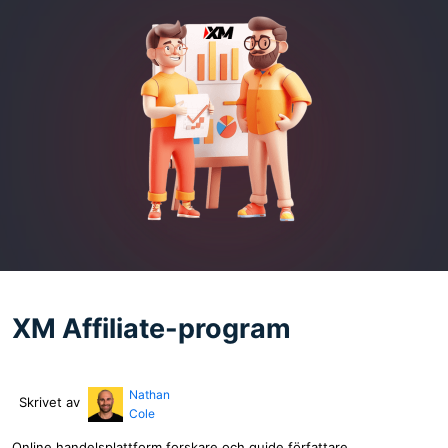
XM Affiliate-program
Nathan
Skrivet av
Cole
Online handelsplattform forskare och guide författare