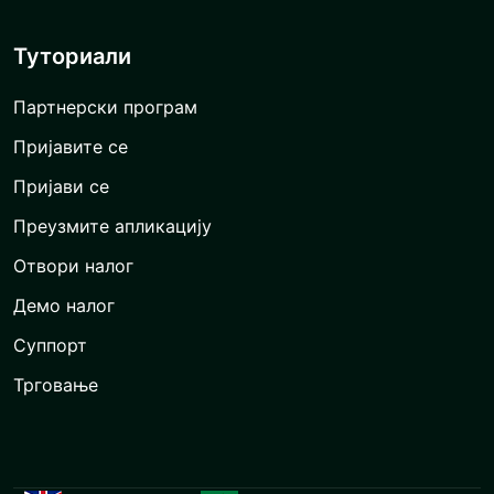
Туториали
Партнерски програм
Пријавите се
Пријави се
Преузмите апликацију
Отвори налог
Демо налог
Суппорт
Трговање