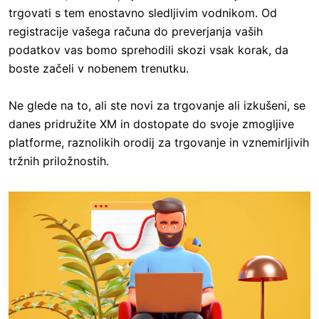
trgovati s tem enostavno sledljivim vodnikom. Od
registracije vašega računa do preverjanja vaših
podatkov vas bomo sprehodili skozi vsak korak, da
boste začeli v nobenem trenutku.
Ne glede na to, ali ste novi za trgovanje ali izkušeni, se
danes pridružite XM in dostopate do svoje zmogljive
platforme, raznolikih orodij za trgovanje in vznemirljivih
tržnih priložnostih.