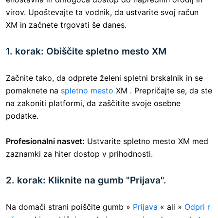
virov. Upoštevajte ta vodnik, da ustvarite svoj račun
XM in začnete trgovati še danes.
1. korak: Obiščite spletno mesto XM
Začnite tako, da odprete želeni spletni brskalnik in se
pomaknete na
spletno mesto
XM . Prepričajte se, da ste
na zakoniti platformi, da zaščitite svoje osebne
podatke.
Profesionalni nasvet:
Ustvarite spletno mesto XM med
zaznamki za hiter dostop v prihodnosti.
2. korak: Kliknite na gumb "Prijava".
Na domači strani poiščite gumb »
Prijava
« ali »
Odpri r