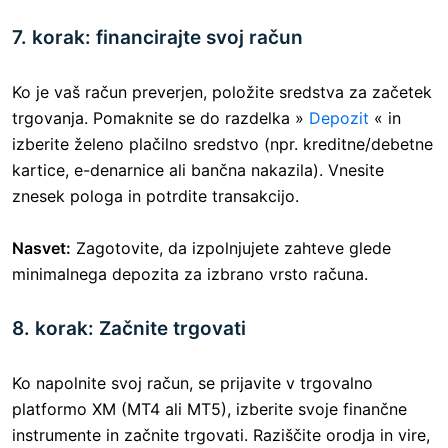
7. korak: financirajte svoj račun
Ko je vaš račun preverjen, položite sredstva za začetek
trgovanja. Pomaknite se do razdelka »
Depozit
« in
izberite želeno plačilno sredstvo (npr. kreditne/debetne
kartice, e-denarnice ali bančna nakazila). Vnesite
znesek pologa in potrdite transakcijo.
Nasvet:
Zagotovite, da izpolnjujete zahteve glede
minimalnega depozita za izbrano vrsto računa.
8. korak: Začnite trgovati
Ko napolnite svoj račun, se prijavite v trgovalno
platformo XM (MT4 ali MT5), izberite svoje finančne
instrumente in začnite trgovati. Raziščite orodja in vire,