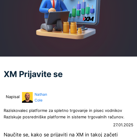
XM Prijavite se
Nathan
Napisal
Cole
Raziskovalec platforme za spletno trgovanje in pisec vodnikov
Raziskuje posredniške platforme in sisteme trgovalnih računov.
27.01.2025
Naučite se, kako se prijaviti na XM in takoj začeti