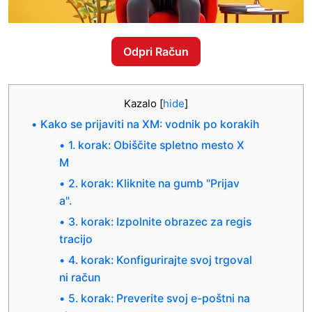
Odpri Račun
Kazalo
[
hide
]
Kako se prijaviti na XM: vodnik po korakih
1. korak: Obiščite spletno mesto X
M
2. korak: Kliknite na gumb "Prijav
a".
3. korak: Izpolnite obrazec za regis
tracijo
4. korak: Konfigurirajte svoj trgoval
ni račun
5. korak: Preverite svoj e-poštni na