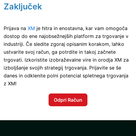
Zaključek
Prijava na
XM
je hitra in enostavna, kar vam omogoča
dostop do ene najobsežnejših platform za trgovanje v
industriji. Če sledite zgoraj opisanim korakom, lahko
ustvarite svoj račun, ga potrdite in takoj začnete
trgovati. Izkoristite izobraževalne vire in orodja XM za
izboljšanje svojih strategij trgovanja. Prijavite se še
danes in odklenite polni potencial spletnega trgovanja
z XM!
Odpri Račun