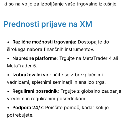
ki so na voljo za izboljšanje vaše trgovalne izkušnje.
Prednosti prijave na XM
Različne možnosti trgovanja:
Dostopajte do
širokega nabora finančnih instrumentov.
Napredne platforme:
Trgujte na MetaTrader 4 ali
MetaTrader 5.
Izobraževalni viri:
učite se z brezplačnimi
vadnicami, spletnimi seminarji in analizo trga.
Regulirani posrednik:
Trgujte z globalno zaupanja
vrednim in reguliranim posrednikom.
Podpora 24/7:
Poiščite pomoč, kadar koli jo
potrebujete.