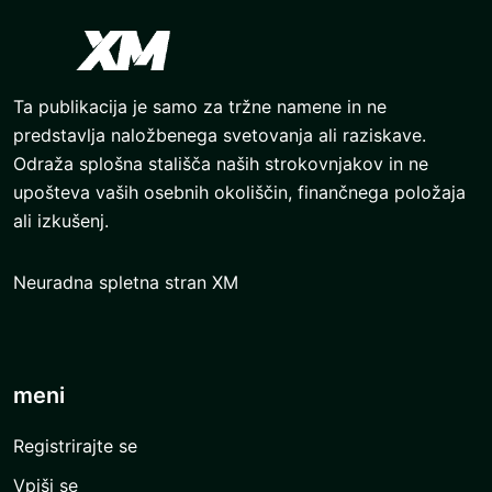
Ta publikacija je samo za tržne namene in ne
predstavlja naložbenega svetovanja ali raziskave.
Odraža splošna stališča naših strokovnjakov in ne
upošteva vaših osebnih okoliščin, finančnega položaja
ali izkušenj.
Neuradna spletna stran XM
meni
Registrirajte se
Vpiši se