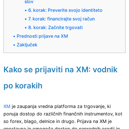
slov
6. korak: Preverite svojo identiteto
7. korak: financirajte svoj račun
8. korak: Začnite trgovati
Prednosti prijave na XM
Zaključek
Kako se prijaviti na XM: vodnik
po korakih
XM
je zaupanja vredna platforma za trgovanje, ki
ponuja dostop do različnih finančnih instrumentov, kot
so forex, blago, delnice in drugo. Prijava na XM je
enostavna in omogoča dostop do naprednih orodij in