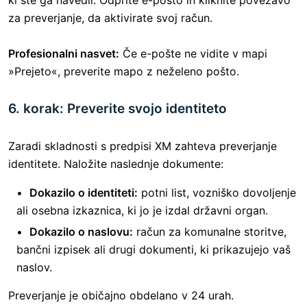
za preverjanje, da aktivirate svoj račun.
Profesionalni nasvet:
Če e-pošte ne vidite v mapi
»Prejeto«, preverite mapo z neželeno pošto.
6. korak: Preverite svojo identiteto
Zaradi skladnosti s predpisi XM zahteva preverjanje
identitete. Naložite naslednje dokumente:
Dokazilo o identiteti:
potni list, vozniško dovoljenje
ali osebna izkaznica, ki jo je izdal državni organ.
Dokazilo o naslovu:
račun za komunalne storitve,
bančni izpisek ali drugi dokumenti, ki prikazujejo vaš
naslov.
Preverjanje je običajno obdelano v 24 urah.