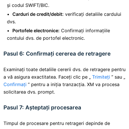
și codul SWIFT/BIC.
Carduri de credit/debit:
verificați detaliile cardului
dvs.
Portofele electronice:
Confirmați informațiile
contului dvs. de portofel electronic.
Pasul 6: Confirmați cererea de retragere
Examinați toate detaliile cererii dvs. de retragere pentru
a vă asigura exactitatea. Faceți clic pe „
Trimiteți
” sau „
Confirmați
” pentru a iniția tranzacția. XM va procesa
solicitarea dvs. prompt.
Pasul 7: Așteptați procesarea
Timpul de procesare pentru retrageri depinde de