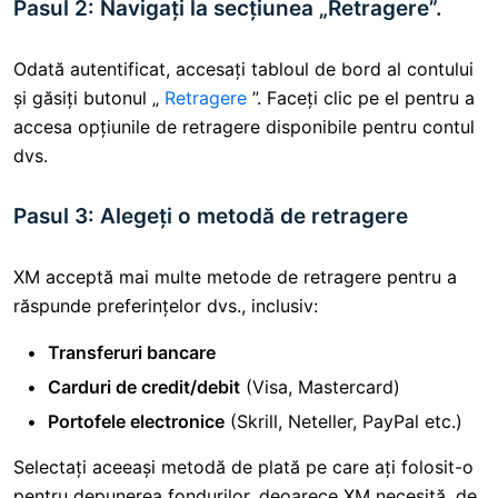
Pasul 2: Navigați la secțiunea „Retragere”.
Odată autentificat, accesați tabloul de bord al contului
și găsiți butonul „
Retragere
”. Faceți clic pe el pentru a
accesa opțiunile de retragere disponibile pentru contul
dvs.
Pasul 3: Alegeți o metodă de retragere
XM acceptă mai multe metode de retragere pentru a
răspunde preferințelor dvs., inclusiv:
Transferuri bancare
Carduri de credit/debit
(Visa, Mastercard)
Portofele electronice
(Skrill, Neteller, PayPal etc.)
Selectați aceeași metodă de plată pe care ați folosit-o
pentru depunerea fondurilor, deoarece XM necesită, de