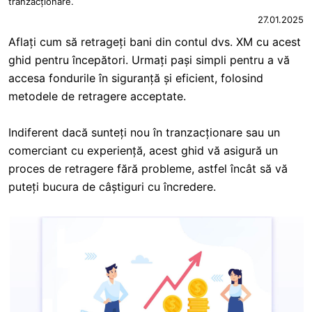
tranzacționare.
27.01.2025
Aflați cum să retrageți bani din contul dvs. XM cu acest
ghid pentru începători. Urmați pași simpli pentru a vă
accesa fondurile în siguranță și eficient, folosind
metodele de retragere acceptate.
Indiferent dacă sunteți nou în tranzacționare sau un
comerciant cu experiență, acest ghid vă asigură un
proces de retragere fără probleme, astfel încât să vă
puteți bucura de câștiguri cu încredere.