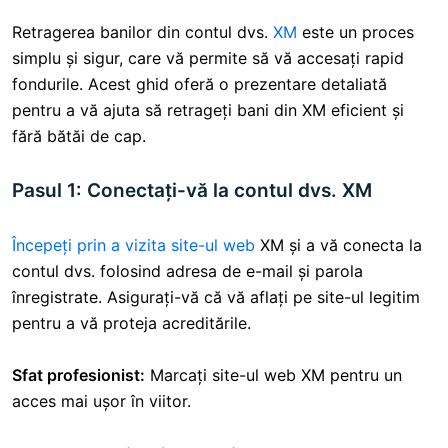
Retragerea banilor din contul dvs.
XM
este un proces
simplu și sigur, care vă permite să vă accesați rapid
fondurile. Acest ghid oferă o prezentare detaliată
pentru a vă ajuta să retrageți bani din XM eficient și
fără bătăi de cap.
Pasul 1: Conectați-vă la contul dvs. XM
Începeți prin a vizita site-ul web
XM
și a vă conecta la
contul dvs. folosind adresa de e-mail și parola
înregistrate. Asigurați-vă că vă aflați pe site-ul legitim
pentru a vă proteja acreditările.
Sfat profesionist:
Marcați site-ul web XM pentru un
acces mai ușor în viitor.