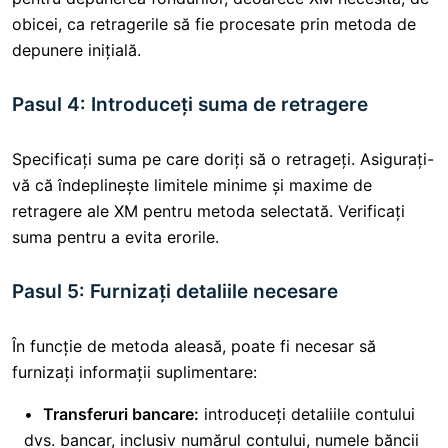
obicei, ca retragerile să fie procesate prin metoda de
depunere inițială.
Pasul 4: Introduceți suma de retragere
Specificați suma pe care doriți să o retrageți. Asigurați-
vă că îndeplinește limitele minime și maxime de
retragere ale XM pentru metoda selectată. Verificați
suma pentru a evita erorile.
Pasul 5: Furnizați detaliile necesare
În funcție de metoda aleasă, poate fi necesar să
furnizați informații suplimentare:
Transferuri bancare:
introduceți detaliile contului
dvs. bancar, inclusiv numărul contului, numele băncii