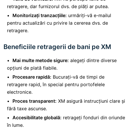
retragere, dar furnizorul dvs. de plăți ar putea.
Monitorizați tranzacțiile:
urmăriți-vă e-mailul
pentru actualizări cu privire la cererea dvs. de
retragere.
Beneficiile retragerii de bani pe XM
Mai multe metode sigure:
alegeți dintre diverse
opțiuni de plată fiabile.
Procesare rapidă:
Bucurați-vă de timpi de
retragere rapid, în special pentru portofelele
electronice.
Proces transparent:
XM asigură instrucțiuni clare și
fără taxe ascunse.
Accesibilitate globală:
retrageți fonduri din oriunde
în lume.