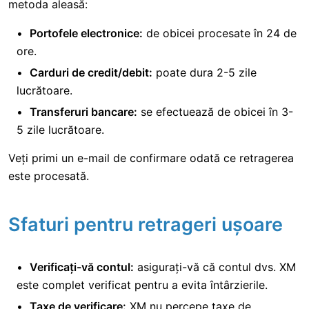
metoda aleasă:
Portofele electronice:
de obicei procesate în 24 de
ore.
Carduri de credit/debit:
poate dura 2-5 zile
lucrătoare.
Transferuri bancare:
se efectuează de obicei în 3-
5 zile lucrătoare.
Veți primi un e-mail de confirmare odată ce retragerea
este procesată.
Sfaturi pentru retrageri ușoare
Verificați-vă contul:
asigurați-vă că contul dvs. XM
este complet verificat pentru a evita întârzierile.
Taxe de verificare:
XM nu percepe taxe de