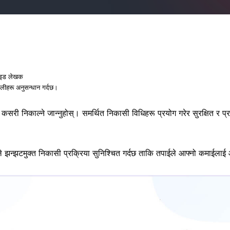
गाइड लेखक
णालीहरू अनुसन्धान गर्दछ।
ी निकाल्ने जान्नुहोस्। समर्थित निकासी विधिहरू प्रयोग गरेर सुरक्षित र प
ाइडले झन्झटमुक्त निकासी प्रक्रिया सुनिश्चित गर्दछ ताकि तपाईले आफ्नो कमाईल