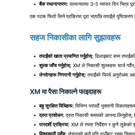
बैंक स्थानान्तरण:
सामान्यतया 3-5 व्यापार दिन भित्र पू
एक पटक फिर्ता लिने प्रक्रिया पूरा भएपछि तपाईंले पुष्टिकरण इम
सहज निकासीका लागि सुझावहरू
तपाईंको खाता प्रमाणित गर्नुहोस्:
ढिलाइबाट बच्न तपाईंको 
शुल्क जाँच गर्नुहोस्:
XM ले निकासी शुल्कहरू चार्ज गर्दैन
लेनदेनहरू निगरानी गर्नुहोस्:
तपाईंको फिर्ता अनुरोधमा अद
XM मा पैसा निकाल्ने फाइदाहरू
बहु सुरक्षित विधिहरू:
विभिन्न भरपर्दो भुक्तानी विकल्पहरू
द्रुत प्रशोधन:
द्रुत निकासी समयको आनन्द लिनुहोस्, 
पारदर्शी प्रक्रिया:
XM ले स्पष्ट निर्देशन र कुनै लुकेको 
विश्वव्यापी पहुँच:
संसारको कुनै पनि ठाउँबाट रकम निकाल्