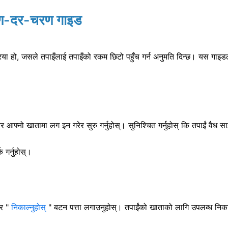
रण-दर-चरण गाइड
िया हो, जसले तपाइँलाई तपाइँको रकम छिटो पहुँच गर्न अनुमति दिन्छ। यस गाइड
 आफ्नो खातामा लग इन गरेर सुरु गर्नुहोस्। सुनिश्चित गर्नुहोस् कि तपाईं वैध साइ
गर्नुहोस्।
 र "
निकाल्नुहोस्
" बटन पत्ता लगाउनुहोस्। तपाईंको खाताको लागि उपलब्ध निकासी