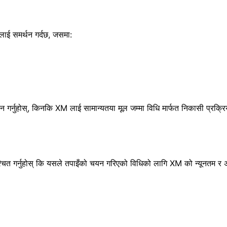
ूलाई समर्थन गर्दछ, जसमा:
चयन गर्नुहोस्, किनकि XM लाई सामान्यतया मूल जम्मा विधि मार्फत निकासी प्रक्र
निश्चित गर्नुहोस् कि यसले तपाइँको चयन गरिएको विधिको लागि XM को न्यूनतम र