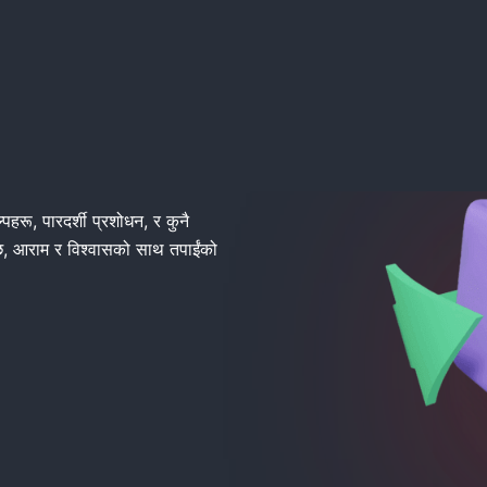
रू, पारदर्शी प्रशोधन, र कुनै
्दछ, आराम र विश्वासको साथ तपाईंको