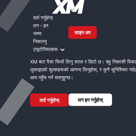
घर
XM फिर्ता लिनुहोस्
दर्ता गर्नुहोस्
लग - इन
साइन अप
जम्मा
XM फिर्ता लिनुहोस्
निकाल्नु
ट्यूटोरियलहरू
XM बाट पैसा फिर्ता लिनु सरल र छिटो छ। बहु निकासी विकल्पह
लुकाइएको शुल्कहरूको आनन्द लिनुहोस्, र कुनै सुनिश्चित गर
आय पहुँच गर्न सक्नुहुन्छ।
लग इन गर्नुहोस्
दर्ता गर्नुहोस्