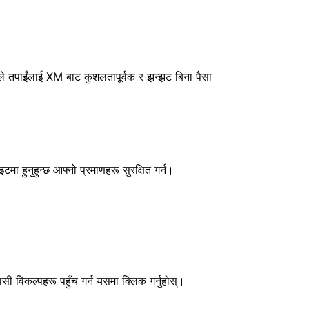
ले तपाईंलाई XM बाट कुशलतापूर्वक र झन्झट बिना पैसा
टमा हुनुहुन्छ आफ्नो प्रमाणहरू सुरक्षित गर्न।
 विकल्पहरू पहुँच गर्न यसमा क्लिक गर्नुहोस्।