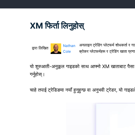
XM फिर्ता लिनुहोस्
अनलाइन ट्रेडिंग प्लेटफर्म शोधकर्ता र 
Nathan
द्वारा लिखित
ब्रोकर प्लेटफर्महरू र ट्रेडिंग खाता प्र
Cole
यो शुरुआती-अनुकूल गाइडको साथ आफ्नो XM खाताबाट पैसा कसर
गर्नुहोस्।
चाहे तपाई ट्रेडिङमा नयाँ हुनुहुन्छ वा अनुभवी ट्रेडर, यो ग