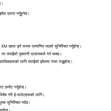
रा।
ेल प्राप्त गर्नुहुनेछ।
XM खाता पूर्ण रूपमा प्रमाणित भएको सुनिश्चित गर्नुहोस्।
, तर तपाईंको भुक्तानी प्रदायकले गर्न सक्छ।
्यावधिकहरूको लागि तपाईंको इमेलमा नजर राख्नुहोस्।
बाट छनौट गर्नुहोस्।
विशेष गरी ई-वालेटहरूको लागि।
शुल्क सुनिश्चित गर्दछ।
नुहोस्।