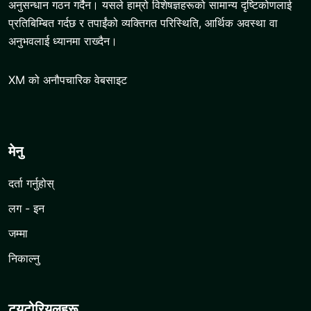
अनुसन्धान गठन गर्दैन। यसले हाम्रो विशेषज्ञहरूको सामान्य दृष्टिकोणलाई
प्रतिबिम्बित गर्दछ र तपाईंको व्यक्तिगत परिस्थिति, आर्थिक अवस्था वा
अनुभवलाई ध्यानमा राख्दैन।
XM को अनौपचारिक वेबसाइट
मेनु
दर्ता गर्नुहोस्
लग - इन
जम्मा
निकाल्नु
ट्यूटोरियलहरू