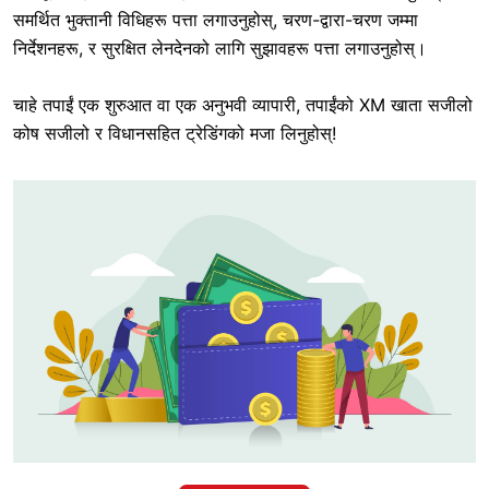
समर्थित भुक्तानी विधिहरू पत्ता लगाउनुहोस्, चरण-द्वारा-चरण जम्मा
निर्देशनहरू, र सुरक्षित लेनदेनको लागि सुझावहरू पत्ता लगाउनुहोस्।
चाहे तपाईं एक शुरुआत वा एक अनुभवी व्यापारी, तपाईंको XM खाता सजीलो
कोष सजीलो र विधानसहित ट्रेडिंगको मजा लिनुहोस्!