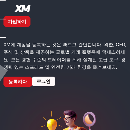
홈
XM 등록
가입하기
XM 등록
XM에 계정을 등록하는 것은 빠르고 간단합니다. 외환, CFD,
주식 및 상품을 제공하는 글로벌 거래 플랫폼에 액세스하세
요. 모든 경험 수준의 트레이더를 위해 설계된 고급 도구, 경
쟁력 있는 스프레드 및 안전한 거래 환경을 즐겨보세요.
로그인
등록하다