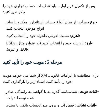
یل فرم اولیه، باید تنظیمات حساب تجاری خود را
پیکربندی کنید:
:
از میان انواع حساب استاندارد، میکرو یا سایر
انواع موجود انتخاب کنید.
اهرم:
نسبت اهرمی دلخواه خود را انتخاب کنید.
ارز پایه خود را انتخاب کنید (به عنوان مثال، USD،
EUR، و غیره).
مرحله 5: هویت خود را تأیید کنید
برای مطابقت با الزامات قانونی، XM از شما می خواهد هویت
خود را تأیید کنید. اسناد زیر را بارگذاری کنید:
شناسنامه، گذرنامه یا گواهینامه رانندگی صادر
شده توسط دولت.
ی:
قبض آب و برق، صورتحساب بانکی یا سندی