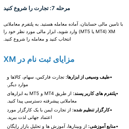
مرحله 7: تجارت را شروع کنید
حسابتان، آماده معامله هستید. به پلتفرم معاملاتی
XM (MT4 یا MT5) وارد شوید، ابزار مالی مورد نظر خود را
انتخاب کنید و معامله را شروع کنید.
مزایای ثبت نام در XM
عی از ابزارها:
تجارت فارکس، سهام، کالاها و
موارد دیگر.
کاربر پسند:
از طریق MT4 و MT5 به ابزارهای
معاملاتی پیشرفته دسترسی پیدا کنید.
 تنظیم شده:
از تجارت ایمن با یک کارگزار مورد
اعتماد جهانی لذت ببرید.
شی:
از وبینارها، آموزش ها و تحلیل بازار رایگان