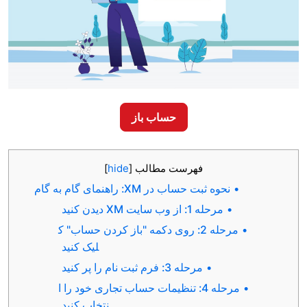
حساب باز
فهرست مطالب
[
hide
]
حوه ثبت حساب در XM: راهنمای گام به گام
مرحله 1: از وب سایت XM دیدن کنید
مرحله 2: روی دکمه "باز کردن حساب" ک
لیک کنید
مرحله 3: فرم ثبت نام را پر کنید
مرحله 4: تنظیمات حساب تجاری خود را ا
نتخاب کنید