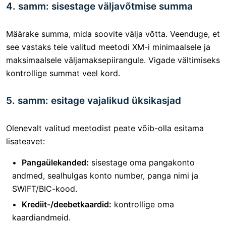
4. samm: sisestage väljavõtmise summa
Määrake summa, mida soovite välja võtta. Veenduge, et
see vastaks teie valitud meetodi XM-i minimaalsele ja
maksimaalsele väljamaksepiirangule. Vigade vältimiseks
kontrollige summat veel kord.
5. samm: esitage vajalikud üksikasjad
Olenevalt valitud meetodist peate võib-olla esitama
lisateavet:
Pangaülekanded:
sisestage oma pangakonto
andmed, sealhulgas konto number, panga nimi ja
SWIFT/BIC-kood.
Krediit-/deebetkaardid:
kontrollige oma
kaardiandmeid.