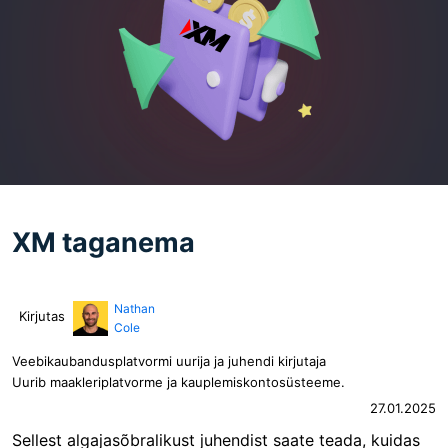
XM taganema
Nathan
Kirjutas
Cole
Veebikaubandusplatvormi uurija ja juhendi kirjutaja
Uurib maakleriplatvorme ja kauplemiskontosüsteeme.
27.01.2025
Sellest algajasõbralikust juhendist saate teada, kuidas