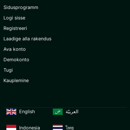
Sidusprogramm
Logi sisse
Registreeri
Laadige alla rakendus
Ava konto
Demokonto
Tugi
Kauplemine
English
العربيّة
Indonesia
ไทย