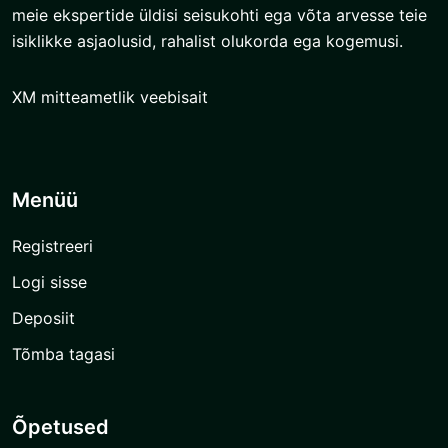
meie ekspertide üldisi seisukohti ega võta arvesse teie
isiklikke asjaolusid, rahalist olukorda ega kogemusi.
XM mitteametlik veebisait
Menüü
Registreeri
Logi sisse
Deposiit
Tõmba tagasi
Õpetused