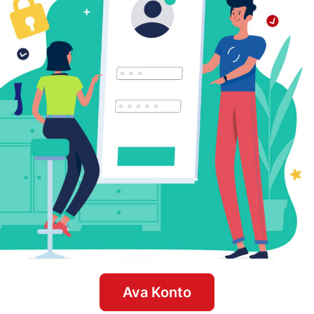
Ava Konto