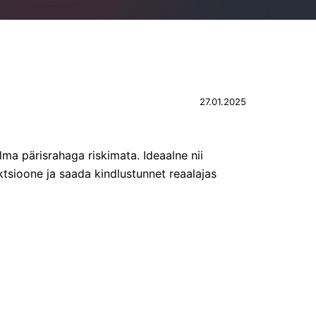
27.01.2025
ma pärisrahaga riskimata. Ideaalne nii
ktsioone ja saada kindlustunnet reaalajas