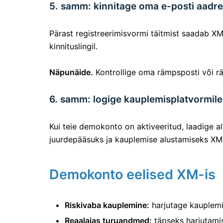
5. samm: kinnitage oma e-posti aadr
Pärast registreerimisvormi täitmist saadab XM
kinnituslingil.
Näpunäide.
Kontrollige oma rämpsposti või räm
6. samm: logige kauplemisplatvormile
Kui teie demokonto on aktiveeritud, laadige 
juurdepääsuks ja kauplemise alustamiseks XM
Demokonto eelised XM-is
Riskivaba kauplemine:
harjutage kauplemis
Reaalajas turuandmed:
täpseks harjutamis