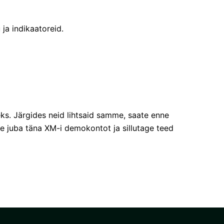
ja indikaatoreid.
ks. Järgides neid lihtsaid samme, saate enne
age juba täna XM-i demokontot ja sillutage teed