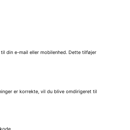
l din e-mail eller mobilenhed. Dette tilføjer
inger er korrekte, vil du blive omdirigeret til
skode.