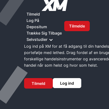
Hjem
XM Log Ind
Tilmeld
Log På
Tilmelde
Depositum
XM Log ind
Trække Sig Tilbage
Selvstudier
Log ind på XM for at få adgang til din handel
portefølje med lethed. Drag fordel af en brug
forskellige handelsinstrumenter og avancerede
handel når som helst og hvor som helst.
Log ind
Tilmeld