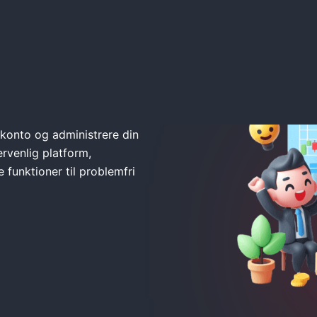
skonto og administrere din
ervenlig platform,
 funktioner til problemfri