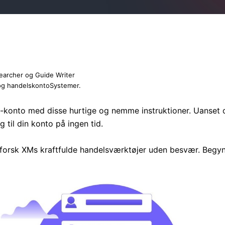
earcher og Guide Writer
og handelskontoSystemer.
M-konto med disse hurtige og nemme instruktioner. Uanset 
 til din konto på ingen tid.
udforsk XMs kraftfulde handelsværktøjer uden besvær. Begynd