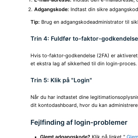
Adgangskode:
Indtast din sikre adgangskod
Tip:
Brug en adgangskodeadministrator til sik
Trin 4: Fuldfør to-faktor-godkendelse 
Hvis to-faktor-godkendelse (2FA) er aktiveret 
et ekstra lag af sikkerhed til din login-proces.
Trin 5: Klik på "Login"
Når du har indtastet dine legitimationsoplysn
dit kontodashboard, hvor du kan administrere h
Fejlfinding af login-problemer
Glemt adgangskode?
Klik på linket "
Glem