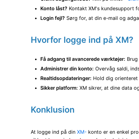
Konto låst?
Kontakt XM's kundesupport for 
Login fejl?
Sørg for, at din e-mail og adga
Hvorfor logge ind på XM?
Få adgang til avancerede værktøjer:
Brug 
Administrer din konto:
Overvåg saldi, ind
Realtidsopdateringer:
Hold dig orienteret
Sikker platform:
XM sikrer, at dine data og
Konklusion
At logge ind på din
XM-
konto er en enkel pro