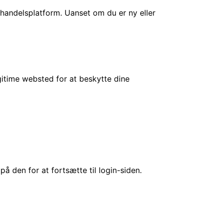
d handelsplatform. Uanset om du er ny eller
egitime websted for at beskytte dine
på den for at fortsætte til login-siden.