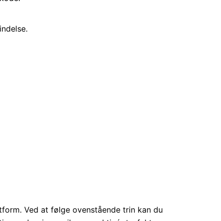
indelse.
tform. Ved at følge ovenstående trin kan du