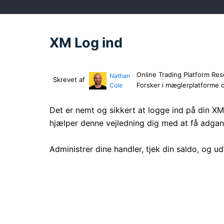
XM Log ind
Online Trading Platform Res
Nathan
Skrevet af
Forsker i mæglerplatforme 
Cole
Det er nemt og sikkert at logge ind på din X
hjælper denne vejledning dig med at få adgang
Administrer dine handler, tjek din saldo, og 