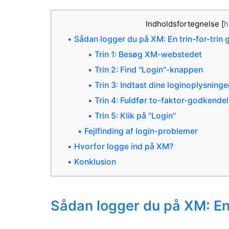
Indholdsfortegnelse
[
h
Sådan logger du på XM: En trin-for-trin 
Trin 1: Besøg XM-webstedet
Trin 2: Find "Login"-knappen
Trin 3: Indtast dine loginoplysninge
Trin 4: Fuldfør to-faktor-godkendel
Trin 5: Klik på "Login"
Fejlfinding af login-problemer
Hvorfor logge ind på XM?
Konklusion
Sådan logger du på XM: En 