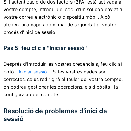
Si l'autenticació de dos factors (2FA) està activada al
vostre compte, introduïu el codi d'un sol cop enviat al
vostre correu electrònic o dispositiu mòbil. Això
afegeix una capa addicional de seguretat al vostre
procés d'inici de sessió.
Pas 5: feu clic a "Iniciar sessió"
Després d'introduir les vostres credencials, feu clic al
botó "
Iniciar sessió
". Si les vostres dades són
correctes, se us redirigirà al tauler del vostre compte,
on podreu gestionar les operacions, els dipòsits i la
configuració del compte.
Resolució de problemes d'inici de
sessió