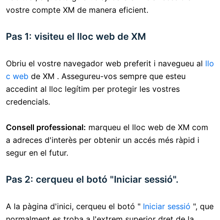
vostre compte XM de manera eficient.
Pas 1: visiteu el lloc web de XM
Obriu el vostre navegador web preferit i navegueu al
llo
c web
de XM . Assegureu-vos sempre que esteu
accedint al lloc legítim per protegir les vostres
credencials.
Consell professional:
marqueu el lloc web de XM com
a adreces d'interès per obtenir un accés més ràpid i
segur en el futur.
Pas 2: cerqueu el botó "Iniciar sessió".
A la pàgina d'inici, cerqueu el botó "
Iniciar sessió
", que
normalment es troba a l'extrem superior dret de la