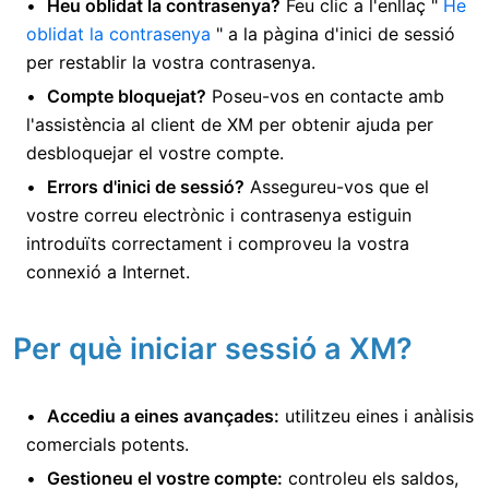
Heu oblidat la contrasenya?
Feu clic a l'enllaç "
He
oblidat la contrasenya
" a la pàgina d'inici de sessió
per restablir la vostra contrasenya.
Compte bloquejat?
Poseu-vos en contacte amb
l'assistència al client de XM per obtenir ajuda per
desbloquejar el vostre compte.
Errors d'inici de sessió?
Assegureu-vos que el
vostre correu electrònic i contrasenya estiguin
introduïts correctament i comproveu la vostra
connexió a Internet.
Per què iniciar sessió a XM?
Accediu a eines avançades:
utilitzeu eines i anàlisis
comercials potents.
Gestioneu el vostre compte:
controleu els saldos,