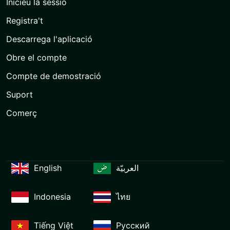
Inicieu la sessió
Registra't
Descarrega l'aplicació
Obre el compte
Compte de demostració
Suport
Comerç
English
العربيّة
Indonesia
ไทย
Tiếng Việt
Русский