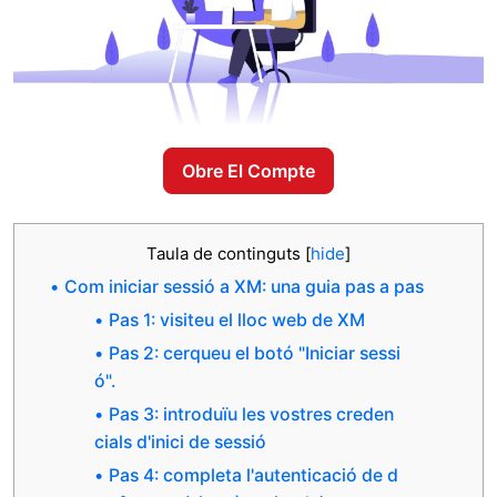
Obre El Compte
Taula de continguts
[
hide
]
Com iniciar sessió a XM: una guia pas a pas
Pas 1: visiteu el lloc web de XM
Pas 2: cerqueu el botó "Iniciar sessi
ó".
Pas 3: introduïu les vostres creden
cials d'inici de sessió
Pas 4: completa l'autenticació de d