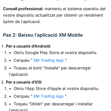
Consell professional:
manteniu el sistema operatiu del
vostre dispositiu actualitzat per obtenir un rendiment
òptim de l'aplicació.
Pas 2: Baixeu l'aplicació XM Mobile
Per a usuaris d'Android:
Obriu Google Play Store al vostre dispositiu.
Cerqueu "
XM Trading App
".
Toqueu el botó "Instal·la" per descarregar
l'aplicació.
Per a usuaris d'iOS:
Obriu l'App Store d'Apple al vostre dispositiu.
Cerqueu "
XM Trading App
".
Toqueu "Obtén" per descarregar i instal·lar
l'aplicació.