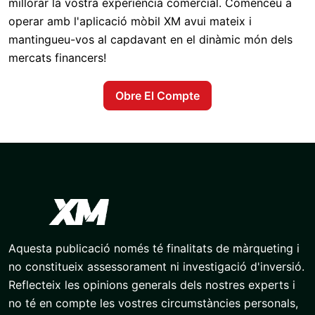
millorar la vostra experiència comercial. Comenceu a
operar amb l'aplicació mòbil XM avui mateix i
mantingueu-vos al capdavant en el dinàmic món dels
mercats financers!
Obre El Compte
Aquesta publicació només té finalitats de màrqueting i
no constitueix assessorament ni investigació d'inversió.
Reflecteix les opinions generals dels nostres experts i
no té en compte les vostres circumstàncies personals,