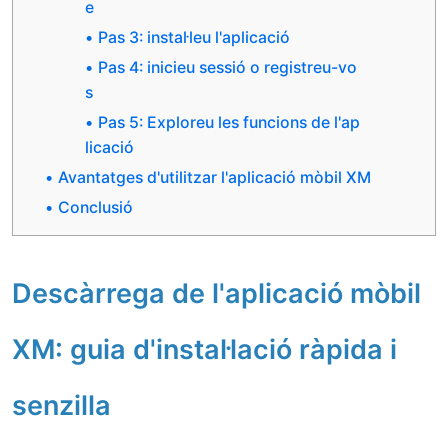
e
Pas 3: instal·leu l'aplicació
Pas 4: inicieu sessió o registreu-vo
s
Pas 5: Exploreu les funcions de l'ap
licació
Avantatges d'utilitzar l'aplicació mòbil XM
Conclusió
Descàrrega de l'aplicació mòbil
XM: guia d'instal·lació ràpida i
senzilla