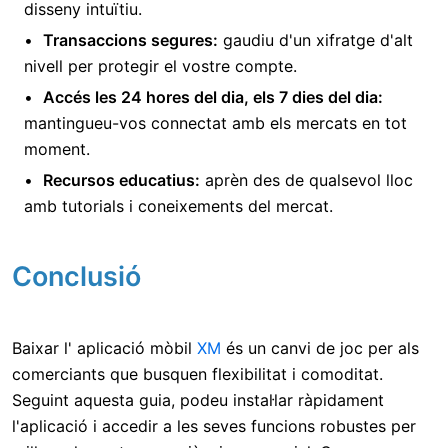
disseny intuïtiu.
Transaccions segures:
gaudiu d'un xifratge d'alt
nivell per protegir el vostre compte.
Accés les 24 hores del dia, els 7 dies del dia:
mantingueu-vos connectat amb els mercats en tot
moment.
Recursos educatius:
aprèn des de qualsevol lloc
amb tutorials i coneixements del mercat.
Conclusió
Baixar l' aplicació mòbil
XM
és un canvi de joc per als
comerciants que busquen flexibilitat i comoditat.
Seguint aquesta guia, podeu instal·lar ràpidament
l'aplicació i accedir a les seves funcions robustes per