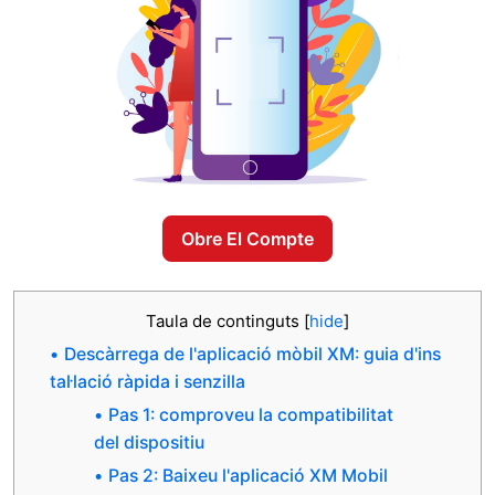
Obre El Compte
Taula de continguts
[
hide
]
Descàrrega de l'aplicació mòbil XM: guia d'ins
tal·lació ràpida i senzilla
Pas 1: comproveu la compatibilitat
del dispositiu
Pas 2: Baixeu l'aplicació XM Mobil