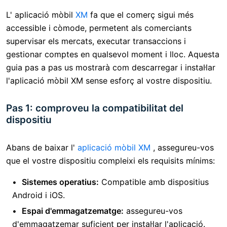
L' aplicació mòbil
XM
fa que el comerç sigui més
accessible i còmode, permetent als comerciants
supervisar els mercats, executar transaccions i
gestionar comptes en qualsevol moment i lloc. Aquesta
guia pas a pas us mostrarà com descarregar i instal·lar
l'aplicació mòbil XM sense esforç al vostre dispositiu.
Pas 1: comproveu la compatibilitat del
dispositiu
Abans de baixar l'
aplicació mòbil XM
, assegureu-vos
que el vostre dispositiu compleixi els requisits mínims:
Sistemes operatius:
Compatible amb dispositius
Android i iOS.
Espai d'emmagatzematge:
assegureu-vos
d'emmagatzemar suficient per instal·lar l'aplicació.