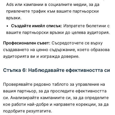
Ads или кампании в социалните медии, за да
привлечете трафик към вашите партньорски
връзки.
Създайте имейл списък:
Изпратете бюлетини с
вашите партньорски връзки до целева аудитория.
Професионален съвет:
Съсредоточете се върху
създаването на ценно съдържание, което образова
аудиторията ви и изгражда доверие.
Стъпка 6: Наблюдавайте ефективността си
Проверявайте редовно таблото за управление на
вашия партньор, за да проследите ефективността
си. Анализирайте кампаниите си, за да определите
кое работи най-добре и направете корекции, за да
подобрите резултатите.