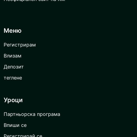
Меню
Регистрирам
Влизам
Депозит
теглене
Уроци
Партньорска програма
Впиши се
Регистрирай се