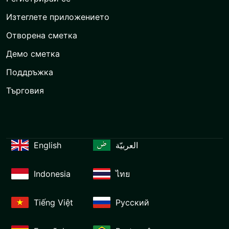
Изтеглете приложението
Отворена сметка
Демо сметка
Поддръжка
Търговия
English
العربيّة
Indonesia
ไทย
Tiếng Việt
Русский