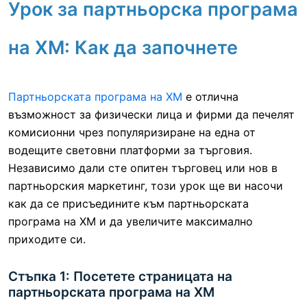
Урок за партньорска програма
на XM: Как да започнете
Партньорската програма на XM
е
отлична
възможност за физически лица и фирми да печелят
комисионни чрез популяризиране на една от
водещите световни платформи за търговия.
Независимо дали сте опитен търговец или нов в
партньорския маркетинг, този урок ще ви насочи
как да се присъедините към партньорската
програма на XM и да увеличите максимално
приходите си.
Стъпка 1: Посетете страницата на
партньорската програма на XM