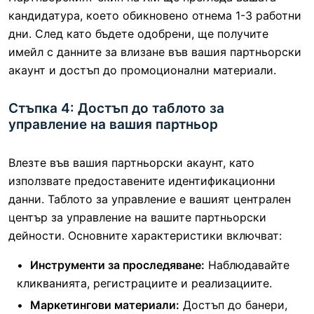
кандидатура, което обикновено отнема 1-3 работни
дни. След като бъдете одобрени, ще получите
имейл с данните за влизане във вашия партньорски
акаунт и достъп до промоционални материали.
Стъпка 4: Достъп до таблото за
управление на вашия партньор
Влезте във вашия партньорски акаунт, като
използвате предоставените идентификационни
данни. Таблото за управление е вашият централен
център за управление на вашите партньорски
дейности. Основните характеристики включват:
Инструменти за проследяване:
Наблюдавайте
кликванията, регистрациите и реализациите.
Маркетингови материали:
Достъп до банери,