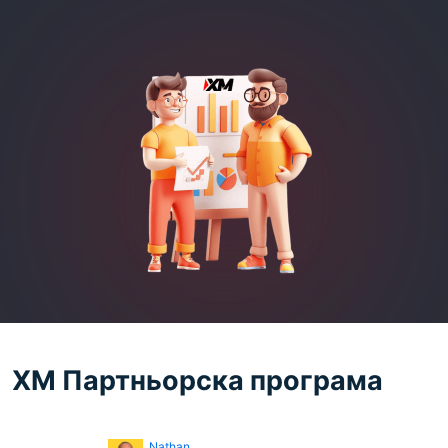
XM Партньорска програма
Nathan