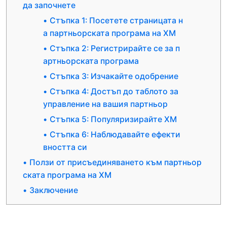
да започнете
Стъпка 1: Посетете страницата н
а партньорската програма на XM
Стъпка 2: Регистрирайте се за п
артньорската програма
Стъпка 3: Изчакайте одобрение
Стъпка 4: Достъп до таблото за
управление на вашия партньор
Стъпка 5: Популяризирайте XM
Стъпка 6: Наблюдавайте ефекти
вността си
Ползи от присъединяването към партньор
ската програма на XM
Заключение