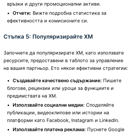
връзки и други промоционални активи.
Отчети:
Вижте подробна статистика за
ефективността и комисионите си.
Стъпка 5: Популяризирайте XM
Започнете да популяризирате XM, като използвате
ресурсите, предоставени в таблото за управление
на вашия партньор. Ето някои ефективни стратегии:
Създавайте качествено съдържание:
Пишете
блогове, рецензии или уроци за функциите и
предимствата на XM.
Използвайте социални медии:
Споделяйте
публикации, видеоклипове или истории на
платформи като Facebook, Instagram и LinkedIn.
Използвайте платена реклама:
Пуснете Google