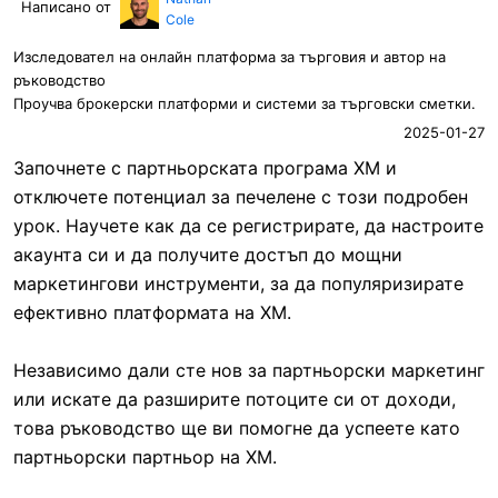
Написано от
Cole
Изследовател на онлайн платформа за търговия и автор на
ръководство
Проучва брокерски платформи и системи за търговски сметки.
2025-01-27
Започнете с партньорската програма XM и
отключете потенциал за печелене с този подробен
урок. Научете как да се регистрирате, да настроите
акаунта си и да получите достъп до мощни
маркетингови инструменти, за да популяризирате
ефективно платформата на XM.
Независимо дали сте нов за партньорски маркетинг
или искате да разширите потоците си от доходи,
това ръководство ще ви помогне да успеете като
партньорски партньор на XM.