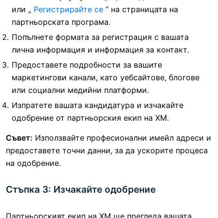
или „
Регистрирайте се
“ на страницата на
партньорската програма.
Попълнете формата за регистрация с вашата
лична информация и информация за контакт.
Предоставете подробности за вашите
маркетингови канали, като уебсайтове, блогове
или социални медийни платформи.
Изпратете вашата кандидатура и изчакайте
одобрение от партньорския екип на XM.
Съвет:
Използвайте професионални имейл адреси и
предоставете точни данни, за да ускорите процеса
на одобрение.
Стъпка 3: Изчакайте одобрение
Партньорският екип на XM ще прегледа вашата