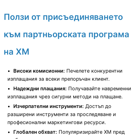
Ползи от присъединяването
към партньорската програма
на XM
Високи комисионни:
Печелете конкурентни
изплащания за всеки препоръчан клиент.
Надеждни плащания:
Получавайте навременни
изплащания чрез сигурни методи на плащане.
Изчерпателни инструменти:
Достъп до
разширени инструменти за проследяване и
професионални маркетингови ресурси.
Глобален обхват:
Популяризирайте XM пред