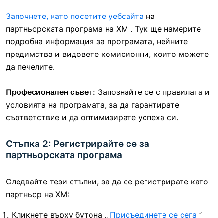
Започнете, като посетите уебсайта
на
партньорската програма на XM
. Тук ще намерите
подробна информация за програмата, нейните
предимства и видовете комисионни, които можете
да печелите.
Професионален съвет:
Запознайте се с правилата и
условията на програмата, за да гарантирате
съответствие и да оптимизирате успеха си.
Стъпка 2: Регистрирайте се за
партньорската програма
Следвайте тези стъпки, за да се регистрирате като
партньор на XM:
Кликнете върху бутона „
Присъединете се сега
“