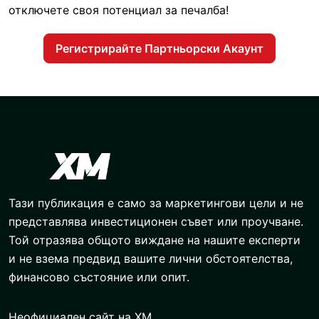
отключете своя потенциал за печалба!
Регистрирайте Партньорски Акаунт
Тази публикация е само за маркетингови цели и не
представлява инвестиционен съвет или проучване.
Той отразява общото виждане на нашите експерти
и не взема предвид вашите лични обстоятелства,
финансово състояние или опит.
Неофициален сайт на XM