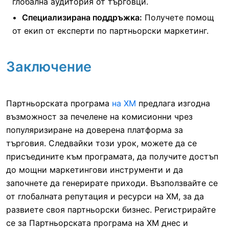
глобална аудитория от търговци.
Специализирана поддръжка:
Получете помощ
от екип от експерти по партньорски маркетинг.
Заключение
Партньорската програма
на XM
предлага изгодна
възможност за печелене на комисионни чрез
популяризиране на доверена платформа за
търговия. Следвайки този урок, можете да се
присъедините към програмата, да получите достъп
до мощни маркетингови инструменти и да
започнете да генерирате приходи. Възползвайте се
от глобалната репутация и ресурси на XM, за да
развиете своя партньорски бизнес. Регистрирайте
се за Партньорската програма на XM днес и